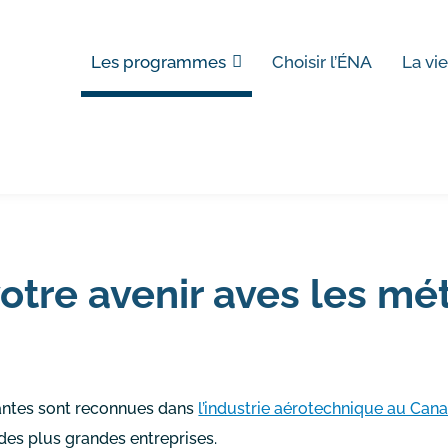
Les programmes
Choisir l’ÉNA
La vie
votre avenir aves les mé
ntes sont reconnues dans
l’industrie aérotechnique au Can
 des plus grandes entreprises.