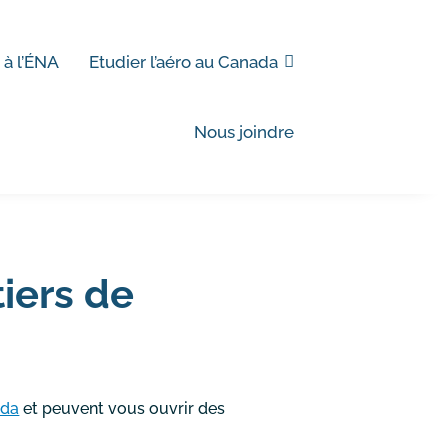
 à l’ÉNA
Etudier l’aéro au Canada
Nous joindre
tiers de
ada
et peuvent vous ouvrir des