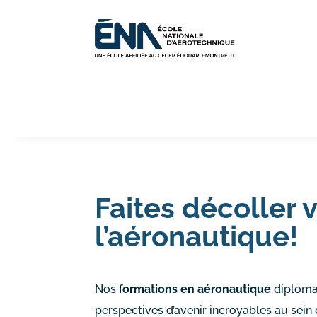
Faites décoller 
l’aéronautique!
Nos f
ormations en aéronautique
diploma
perspectives d’avenir incroyables au sein