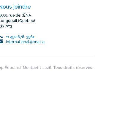
Nous joindre
5555, rue de l’ÉNA
Longueuil (Québec)
J3Y 0Y3
+1 450 678-3561
international@ena.ca
p Édouard-Montpetit 2026. Tous droits réservés.